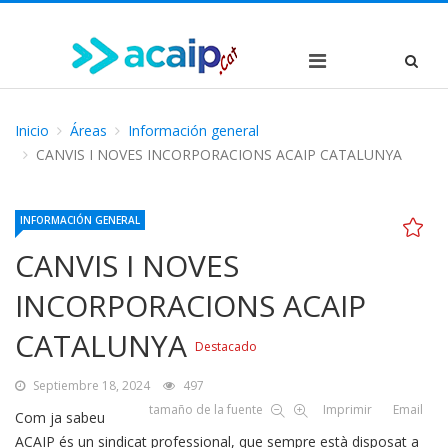
Inicio
Áreas
Información general
CANVIS I NOVES INCORPORACIONS ACAIP CATALUNYA
INFORMACIÓN GENERAL
CANVIS I NOVES
INCORPORACIONS ACAIP
CATALUNYA
Destacado
Septiembre 18, 2024
497
tamaño de la fuente
Imprimir
Email
Com ja sabeu
ACAIP és un sindicat professional, que sempre està disposat a