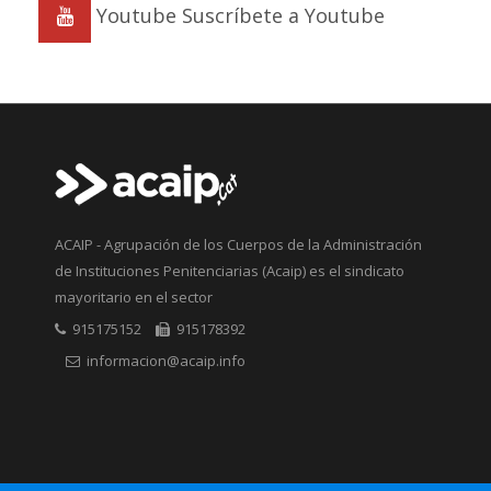
Youtube
Suscríbete a Youtube
ACAIP - Agrupación de los Cuerpos de la Administración
de Instituciones Penitenciarias (Acaip) es el sindicato
mayoritario en el sector
915175152
915178392
informacion@acaip.info