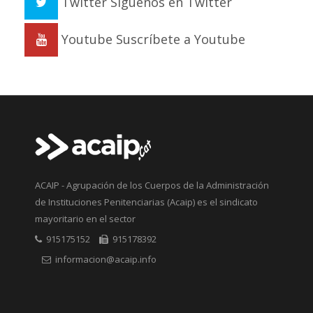
Twitter
Síguenos en Twitter
Youtube
Suscríbete a Youtube
ACAIP - Agrupación de los Cuerpos de la Administración
de Instituciones Penitenciarias (Acaip) es el sindicato
mayoritario en el sector
915175152
915178392
informacion@acaip.info