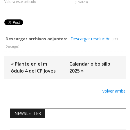
Valora este artículo
(0 votos)
Descargar archivos adjuntos:
Descargar resolución
(323
Descargas)
« Plante en el m
Calendario bolsillo
ódulo 4 del CP Joves
2025 »
volver arriba
NEWSLETTER