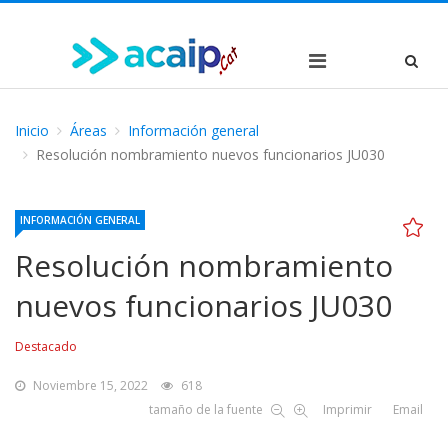
Inicio
Áreas
Información general
Resolución nombramiento nuevos funcionarios JU030
INFORMACIÓN GENERAL
Resolución nombramiento
nuevos funcionarios JU030
Destacado
Noviembre 15, 2022
618
tamaño de la fuente
Imprimir
Email